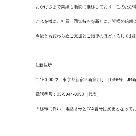
おかげさまで業績も順調に推移しており、このたび
これを機に、社員一同気持ちを新たに、皆様の信頼
今後とも変わらぬご支援とご指導のほどよろしくお
1.新住所
〒160-0022 東京都新宿区新宿四丁目1番6号 JR
電話番号：03-5944-0990（代表）
＊移転に伴い、電話番号とFAX番号は変更となって