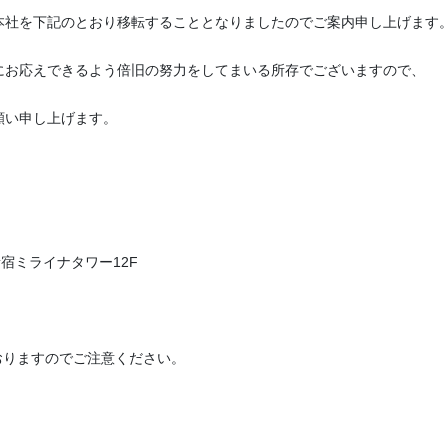
本社を下記のとおり移転することとなりましたのでご案内申し上げます
にお応えできるよう倍旧の努力をしてまいる所存でございますので、
願い申し上げます。
新宿ミライナタワー12F
おりますのでご注意ください。