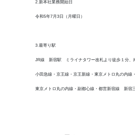
2.新本社業務開始日
令和5年7月3日（月曜日）
3.最寄り駅
JR線 新宿駅 ミライナタワー改札より徒歩１分、
小田急線・京王線・京王新線・東京メトロ丸の内線
東京メトロ丸の内線・副都心線・都営新宿線 新宿三