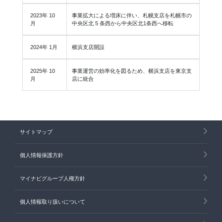
2023年 10
事業拡大による増床に伴い、札幌支店を札幌市の
月
中央区北 5 条西から中央区北1条西へ移転
2024年 1月
横浜支店開設
2025年 10
事業運営の効率化を図るため、横浜支店を東京支
月
店に統合
サイトマップ
個人情報保護方針
マイナビグループ人権方針
個人情報取り扱いについて