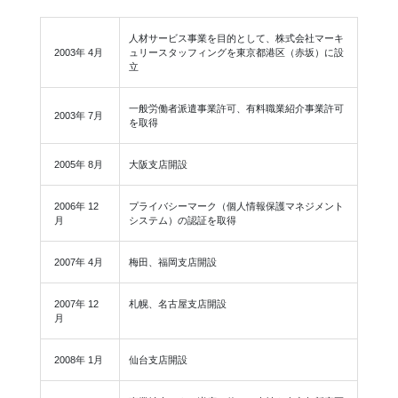
人材サービス事業を目的として、株式会社マーキ
2003年 4月
ュリースタッフィングを東京都港区（赤坂）に設
立
一般労働者派遣事業許可、有料職業紹介事業許可
2003年 7月
を取得
2005年 8月
大阪支店開設
2006年 12
プライバシーマーク（個人情報保護マネジメント
月
システム）の認証を取得
2007年 4月
梅田、福岡支店開設
2007年 12
札幌、名古屋支店開設
月
2008年 1月
仙台支店開設