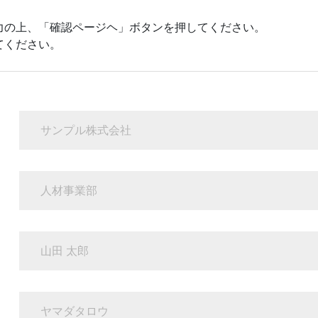
力の上、「確認ページヘ」ボタンを押してください。
てください。