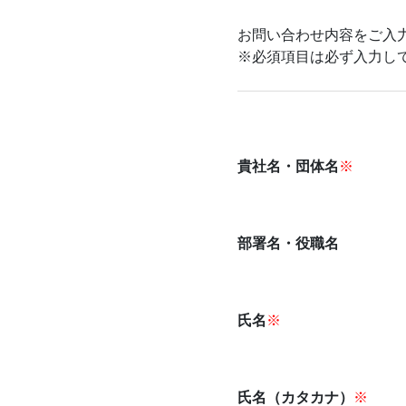
お問い合わせ内容をご入
※必須項目は必ず入力し
貴社名・団体名
※
部署名・役職名
氏名
※
氏名（カタカナ）
※